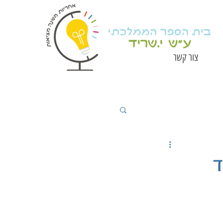
צור קשר
ד