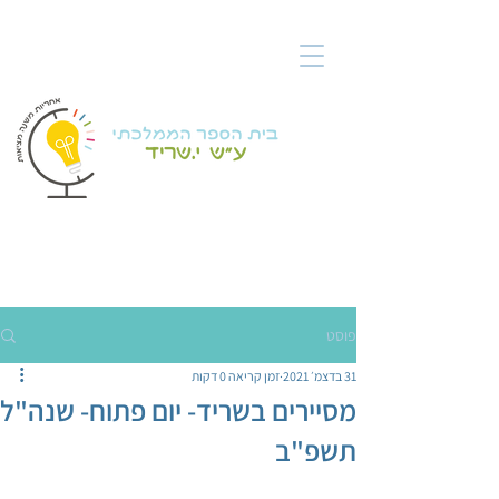
פוסט
31 בדצמ׳ 2021
זמן קריאה 0 דקות
מסיירים בשריד- יום פתוח- שנה"ל
תשפ"ב