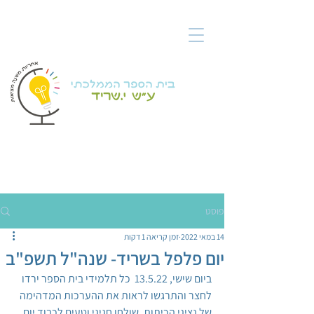
פוסט
14 במאי 2022
זמן קריאה 1 דקות
יום פלפל בשריד- שנה"ל תשפ"ב
ביום שישי, 13.5.22  כל תלמידי בית הספר ירדו 
לחצר והתרגשו לראות את ההערכות המדהימה 
של נציגי הכיתות, שולחן חגיגי וטעים לכבוד יום 