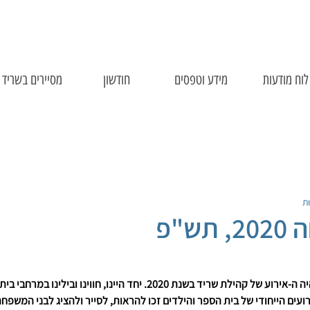
לוח מודעות
מידע וטפסים
חודשון
מסיירים בשריד
ש"פ
הפנינג יום המשפחה השנה היה ה-אירוע של קהילת שריד בשנת 2020. יחד היינו, חווינו
רועים הייחודי של בית הספר והילדים זכו להראות, לסייר ולהציג לבני המשפ