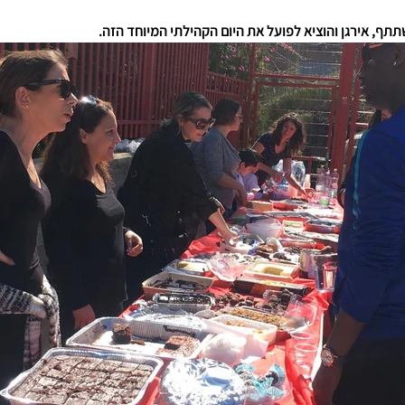
ף, אירגן והוציא לפועל את היום הקהילתי המיוחד הזה.  