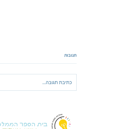
תגובות
כתיבת תגובה...
"שרים לזכרם"-פרויקט שכבת
כיתות ו'