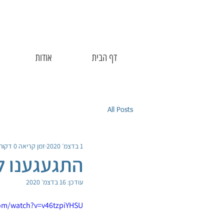
דף הבית
אודות
All Posts
1 בדצמ׳ 2020
זמן קריאה 0 דקות
התגעגענו ל
עודכן:
16 בדצמ׳ 2020
om/watch?v=v46tzpiYHSU