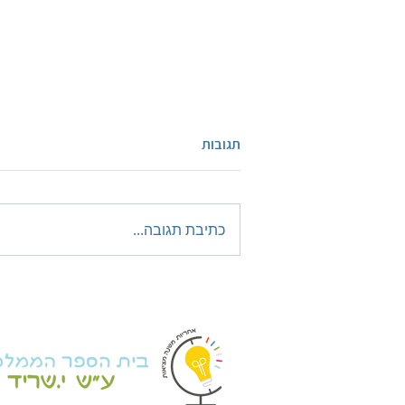
תגובות
כתיבת תגובה...
"שרים לזכרם"-פרויקט שכבת
כיתות ו'